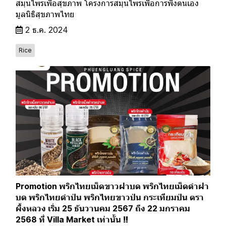
สมุนไพรเพื่อสุขภาพ โครงการสมุนไพรเพื่อการพึ่งตนเอง
มูลนิธิสุขภาพไทย
2 ธ.ค. 2024
Rice
Promotion พริกไทยเม็ดขาวฝาบด พริกไทยเม็ดดำฝา
บด พริกไทยดำป่น พริกไทยขาวป่น กระเทียมป่น ตรา
ผึ้งหลวง เริ่ม 25 ธันวานคม 2567 ถึง 22 มกราคม
2568 ที่ Villa Market เท่านั้น ‼️