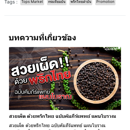
Tags :
Tops Market
กระเทียมป่น
พริกไทยดำป่น
Promotion
บทความที่เกี่ยวข้อง
สวยเผ็ด ด้วยพริกไทย ฉบับคัมภีร์แพทย์ แผนโบราณ
สวยเผ็ด ด้วยพริกไทย ฉบับคัมภีร์แพทย์ แผนโบราณ