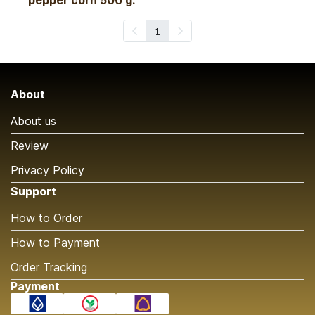
pepper corn 500 g.
1
About
About us
Review
Privacy Policy
Support
How to Order
How to Payment
Order Tracking
Payment