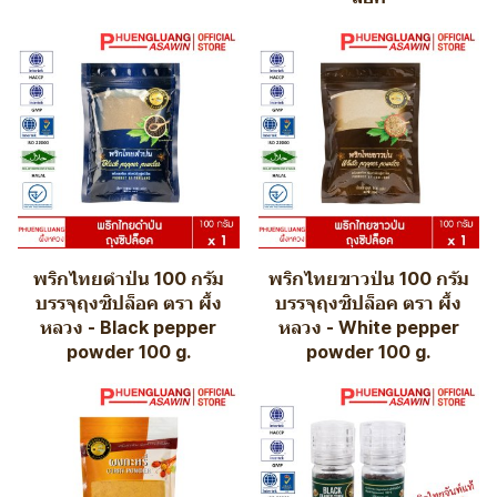
พริกไทยดำป่น 100 กรัม
พริกไทยขาวป่น 100 กรัม
บรรจุถุงซิปล็อค ตรา ผึ้ง
บรรจุถุงซิปล็อค ตรา ผึ้ง
หลวง - Black pepper
หลวง - White pepper
powder 100 g.
powder 100 g.