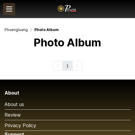
Phuengluang
Photo Album
Photo Album
1
About
About us
Review
Privacy Policy
Support