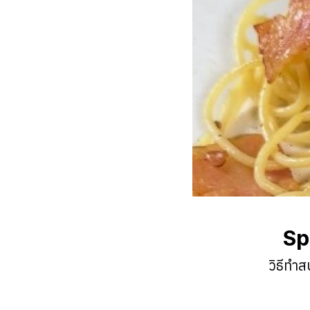
Sp
วิธีทำส