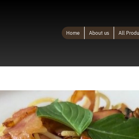
Home
About us
All Prod