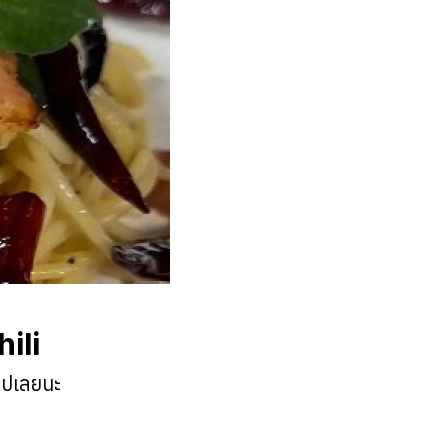
ili
ลิปเลยนะ