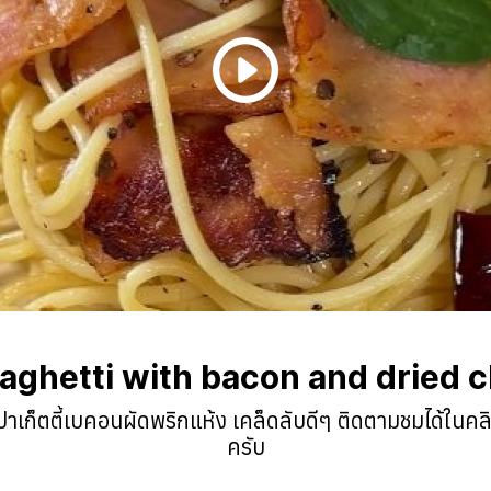
aghetti with bacon and dried ch
ปาเก็ตตี้เบคอนผัดพริกแห้ง เคล็ดลับดีๆ ติดตามชมได้ในค
ครับ